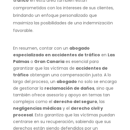
tráfico
en esta área también están
comprometidos con los intereses de sus clientes,
brindando un enfoque personalizado que
maximiza las posibilidades de una indemnización
favorable.
En resumen, contar con un
abogado
especializado en accidentes de tráfico
en
Las
Palmas
o
Gran Canaria
es esencial para
garantizar que las víctimas de
accidentes de
tráfico
obtengan una compensación justa. A lo
largo del proceso, un
abogado
no solo se encarga
de gestionar la
reclamación de daños
, sino que
también ofrece asesoría y apoyo en temas tan
complejos como el
derecho del seguro
, las
negligencias médicas
y el
derecho civil y
procesal
. Esto garantiza que las víctimas puedan
centrarse en su recuperación, sabiendo que sus
derechos están siendo defendidos por un