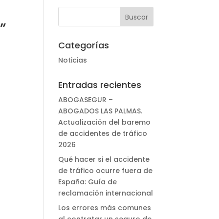
”
Categorías
Noticias
Entradas recientes
ABOGASEGUR –
ABOGADOS LAS PALMAS.
Actualización del baremo
de accidentes de tráfico
2026
Qué hacer si el accidente
de tráfico ocurre fuera de
España: Guía de
reclamación internacional
Los errores más comunes
al contratar un seguro de