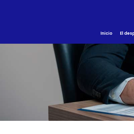
Inicio
El de