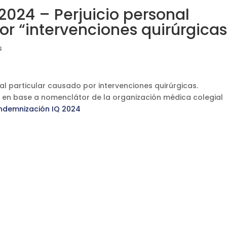
24 – Perjuicio personal
or “intervenciones quirúrgicas
s
l particular causado por intervenciones quirúrgicas.
s en base a nomenclátor de la organización médica colegial
indemnización IQ 2024