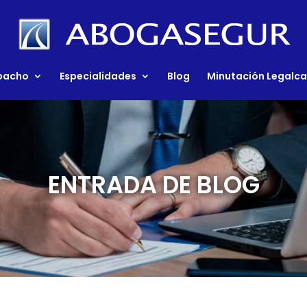
spacho
Especialidades
Blog
Minutación Legalca
ENTRADA DE BLOG