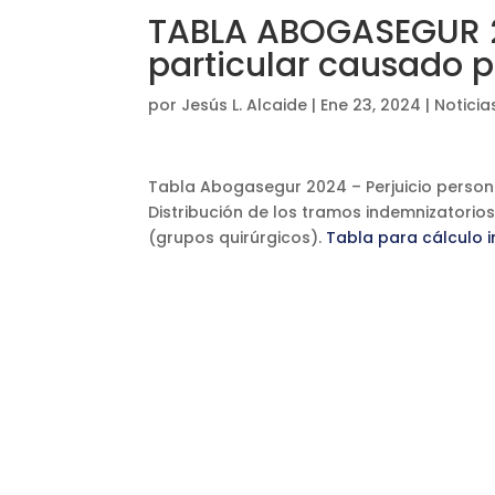
TABLA ABOGASEGUR 20
particular causado p
por
Jesús L. Alcaide
|
Ene 23, 2024
|
Noticia
Tabla Abogasegur 2024 – Perjuicio persona
Distribución de los tramos indemnizatorio
(grupos quirúrgicos).
Tabla para cálculo 