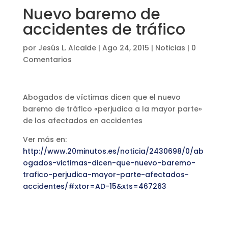
Nuevo baremo de
accidentes de tráfico
por
Jesús L. Alcaide
|
Ago 24, 2015
|
Noticias
|
0
Comentarios
Abogados de víctimas dicen que el nuevo
baremo de tráfico «perjudica a la mayor parte»
de los afectados en accidentes
Ver más en:
http://www.20minutos.es/noticia/2430698/0/ab
ogados-victimas-dicen-que-nuevo-baremo-
trafico-perjudica-mayor-parte-afectados-
accidentes/#xtor=AD-15&xts=467263