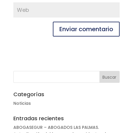
Categorías
Noticias
Entradas recientes
ABOGASEGUR – ABOGADOS LAS PALMAS.